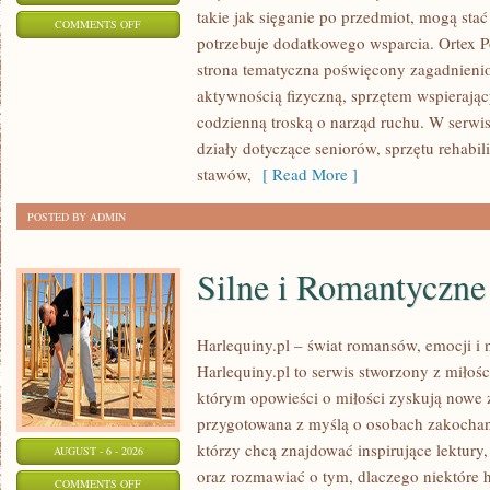
takie jak sięganie po przedmiot, mogą stać
ON
COMMENTS OFF
potrzebuje dodatkowego wsparcia. Ortex 
ORTOPEDIA
strona tematyczna poświęcony zagadnienio
I
aktywnością fizyczną, sprzętem wspierają
REHABILITACJA
codzienną troską o narząd ruchu. W serwis
działy dotyczące seniorów, sprzętu rehabil
stawów,
[ Read More ]
POSTED BY ADMIN
Silne i Romantyczne
Harlequiny.pl – świat romansów, emocji i 
Harlequiny.pl to serwis stworzony z miłośc
którym opowieści o miłości zyskują nowe z
przygotowana z myślą o osobach zakochany
którzy chcą znajdować inspirujące lektury
AUGUST - 6 - 2026
oraz rozmawiać o tym, dlaczego niektóre h
ON
COMMENTS OFF