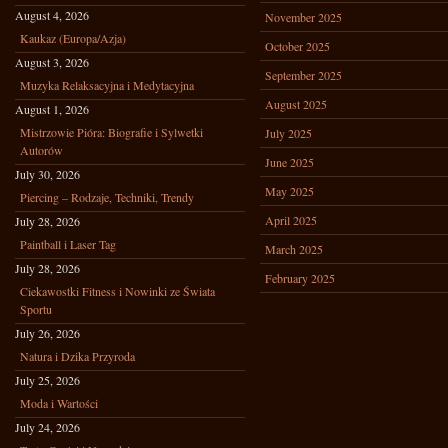
August 4, 2026
November 2025
Kaukaz (Europa/Azja)
October 2025
August 3, 2026
September 2025
Muzyka Relaksacyjna i Medytacyjna
August 2025
August 1, 2026
Mistrzowie Pióra: Biografie i Sylwetki
July 2025
Autorów
June 2025
July 30, 2026
May 2025
Piercing – Rodzaje, Techniki, Trendy
April 2025
July 28, 2026
Paintball i Laser Tag
March 2025
July 28, 2026
February 2025
Ciekawostki Fitness i Nowinki ze Świata
Sportu
July 26, 2026
Natura i Dzika Przyroda
July 25, 2026
Moda i Wartości
July 24, 2026