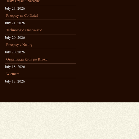
Testy Części i Narzędzi
July 23, 2026
Przepisy na Co Dzień
July 21, 2026
Technologie i Innowacje
July 20, 2026
Przepisy z Natury
July 20, 2026
Organizacja Krok po Kroku
July 18, 2026
Wietnam
July 17, 2026