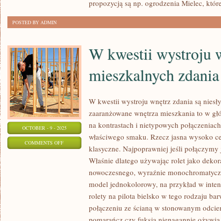
propozycją są np. ogrodzenia Mielec, któr
ORAZ
POSTED BY ADMIN
MIESZKANIA
W kwestii wystroju 
mieszkalnych zdania
W kwestii wystroju wnętrz zdania są nies
zaaranżowane wnętrza mieszkania to w głó
na kontrastach i nietypowych połączeniach,
OCTOBER - 9 - 2025
właściwego smaku. Rzecz jasna wysoko ce
ON
COMMENTS OFF
klasyczne. Najpoprawniej jeśli połączymy 
W
Właśnie dlatego używając rolet jako dekor
KWESTII
nowoczesnego, wyraźnie monochromatyczne
WYSTROJU
model jednokolorowy, na przykład w inte
WNĘTRZ
rolety na pilota bielsko w tego rodzaju ba
MIESZKALNYCH
połączeniu ze ścianą w stonowanym odcien
ZDANIA
pomarańcz czy fuksja nienagannie ożywią 