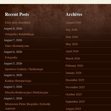
WEGAŃSKA
Recent Posts
Archives
Diety przy chorobach
August 2026
August 8, 2026
July 2026
Ortopedia i Rehabilitacja
June 2026
August 7, 2026
May 2026
Silne i Romantyczne
April 2026
August 6, 2026
Fotografia
March 2026
August 5, 2026
February 2026
Sportowe Gadżety i Technologie
January 2026
August 4, 2026
December 2025
Kaukaz (Europa/Azja)
August 3, 2026
November 2025
Muzyka Relaksacyjna i Medytacyjna
October 2025
August 1, 2026
September 2025
Mistrzowie Pióra: Biografie i Sylwetki
Autorów
August 2025