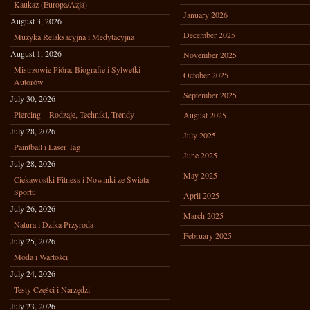
Kaukaz (Europa/Azja)
January 2026
August 3, 2026
December 2025
Muzyka Relaksacyjna i Medytacyjna
August 1, 2026
November 2025
Mistrzowie Pióra: Biografie i Sylwetki
October 2025
Autorów
September 2025
July 30, 2026
Piercing – Rodzaje, Techniki, Trendy
August 2025
July 28, 2026
July 2025
Paintball i Laser Tag
June 2025
July 28, 2026
May 2025
Ciekawostki Fitness i Nowinki ze Świata
Sportu
April 2025
July 26, 2026
March 2025
Natura i Dzika Przyroda
February 2025
July 25, 2026
Moda i Wartości
July 24, 2026
Testy Części i Narzędzi
July 23, 2026