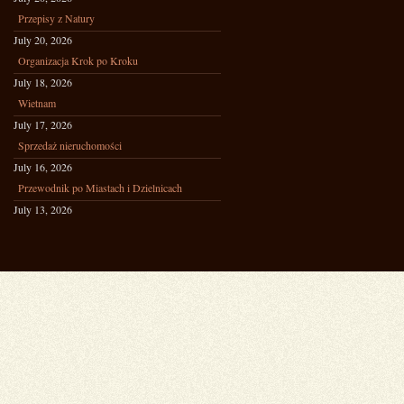
Przepisy z Natury
July 20, 2026
Organizacja Krok po Kroku
July 18, 2026
Wietnam
July 17, 2026
Sprzedaż nieruchomości
July 16, 2026
Przewodnik po Miastach i Dzielnicach
July 13, 2026