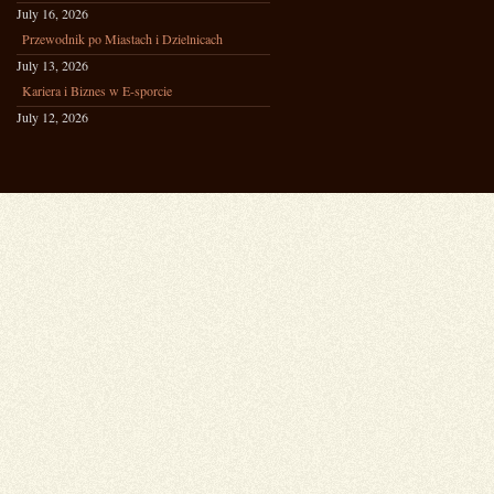
July 16, 2026
Przewodnik po Miastach i Dzielnicach
July 13, 2026
Kariera i Biznes w E-sporcie
July 12, 2026