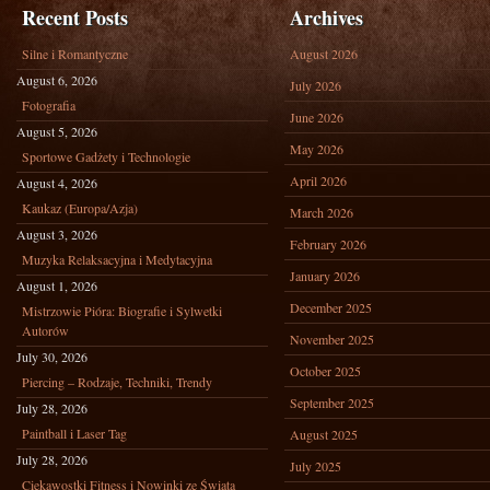
Recent Posts
Archives
Silne i Romantyczne
August 2026
August 6, 2026
July 2026
Fotografia
June 2026
August 5, 2026
May 2026
Sportowe Gadżety i Technologie
April 2026
August 4, 2026
Kaukaz (Europa/Azja)
March 2026
August 3, 2026
February 2026
Muzyka Relaksacyjna i Medytacyjna
January 2026
August 1, 2026
December 2025
Mistrzowie Pióra: Biografie i Sylwetki
Autorów
November 2025
July 30, 2026
October 2025
Piercing – Rodzaje, Techniki, Trendy
September 2025
July 28, 2026
Paintball i Laser Tag
August 2025
July 28, 2026
July 2025
Ciekawostki Fitness i Nowinki ze Świata