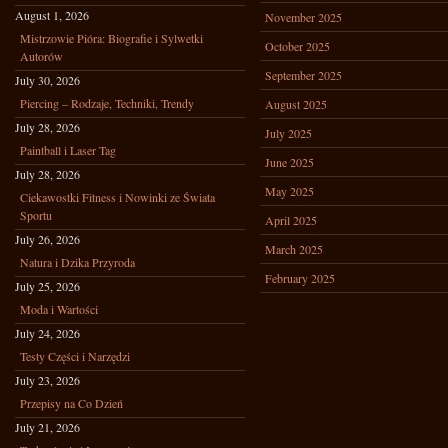
August 1, 2026
November 2025
Mistrzowie Pióra: Biografie i Sylwetki
October 2025
Autorów
September 2025
July 30, 2026
Piercing – Rodzaje, Techniki, Trendy
August 2025
July 28, 2026
July 2025
Paintball i Laser Tag
June 2025
July 28, 2026
May 2025
Ciekawostki Fitness i Nowinki ze Świata
Sportu
April 2025
July 26, 2026
March 2025
Natura i Dzika Przyroda
February 2025
July 25, 2026
Moda i Wartości
July 24, 2026
Testy Części i Narzędzi
July 23, 2026
Przepisy na Co Dzień
July 21, 2026