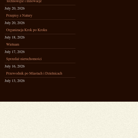
Technologie i Innowacje
July 20, 2026
Przepisy z Natury
July 20, 2026
Organizacja Krok po Kroku
July 18, 2026
Wietnam
July 17, 2026
Sprzedaż nieruchomości
July 16, 2026
Przewodnik po Miastach i Dzielnicach
July 13, 2026