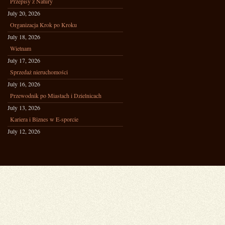
Przepisy z Natury
July 20, 2026
Organizacja Krok po Kroku
July 18, 2026
Wietnam
July 17, 2026
Sprzedaż nieruchomości
July 16, 2026
Przewodnik po Miastach i Dzielnicach
July 13, 2026
Kariera i Biznes w E-sporcie
July 12, 2026