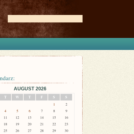
ndarz:
AUGUST 2026
T
W
T
F
S
S
1
2
4
5
6
7
8
9
11
12
13
14
15
16
18
19
20
21
22
23
25
26
27
28
29
30