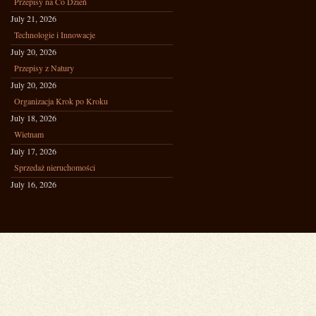
Przepisy na Co Dzień
July 21, 2026
Technologie i Innowacje
July 20, 2026
Przepisy z Natury
July 20, 2026
Organizacja Krok po Kroku
July 18, 2026
Wietnam
July 17, 2026
Sprzedaż nieruchomości
July 16, 2026