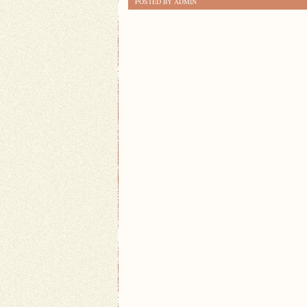
POSTED BY ADMIN
BRZMIENIA:
MAGIA
KLASYKI
FILMOWEJ