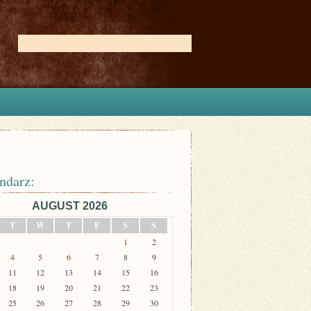
ndarz:
AUGUST 2026
T
W
T
F
S
S
1
2
4
5
6
7
8
9
11
12
13
14
15
16
18
19
20
21
22
23
25
26
27
28
29
30