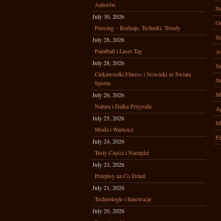
Autorów
N
July 30, 2026
Oc
Piercing – Rodzaje, Techniki, Trendy
Se
July 28, 2026
Paintball i Laser Tag
A
July 28, 2026
Ju
Ciekawostki Fitness i Nowinki ze Świata
Ju
Sportu
M
July 26, 2026
Natura i Dzika Przyroda
Ap
July 25, 2026
M
Moda i Wartości
Fe
July 24, 2026
Testy Części i Narzędzi
July 23, 2026
Przepisy na Co Dzień
July 21, 2026
Technologie i Innowacje
July 20, 2026