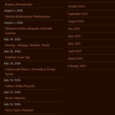
Kaukaz (Europa/Azja)
October 2025
August 3, 2026
September 2025
Muzyka Relaksacyjna i Medytacyjna
August 2025
August 1, 2026
Mistrzowie Pióra: Biografie i Sylwetki
July 2025
Autorów
June 2025
July 30, 2026
May 2025
Piercing – Rodzaje, Techniki, Trendy
April 2025
July 28, 2026
Paintball i Laser Tag
March 2025
July 28, 2026
February 2025
Ciekawostki Fitness i Nowinki ze Świata
Sportu
July 26, 2026
Natura i Dzika Przyroda
July 25, 2026
Moda i Wartości
July 24, 2026
Testy Części i Narzędzi