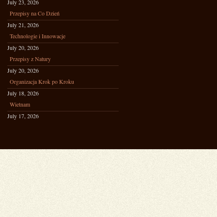
July 23, 2026
Przepisy na Co Dzień
July 21, 2026
Technologie i Innowacje
July 20, 2026
Przepisy z Natury
July 20, 2026
Organizacja Krok po Kroku
July 18, 2026
Wietnam
July 17, 2026