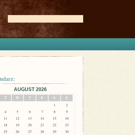
ndarz:
AUGUST 2026
T
W
T
F
S
S
1
2
4
5
6
7
8
9
11
12
13
14
15
16
18
19
20
21
22
23
25
26
27
28
29
30