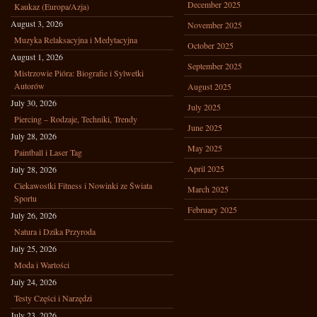
December 2025
Kaukaz (Europa/Azja)
August 3, 2026
November 2025
Muzyka Relaksacyjna i Medytacyjna
October 2025
August 1, 2026
September 2025
Mistrzowie Pióra: Biografie i Sylwetki
Autorów
August 2025
July 30, 2026
July 2025
Piercing – Rodzaje, Techniki, Trendy
June 2025
July 28, 2026
May 2025
Paintball i Laser Tag
April 2025
July 28, 2026
Ciekawostki Fitness i Nowinki ze Świata
March 2025
Sportu
February 2025
July 26, 2026
Natura i Dzika Przyroda
July 25, 2026
Moda i Wartości
July 24, 2026
Testy Części i Narzędzi
July 23, 2026