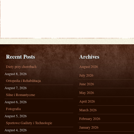
Recent Posts
Archives
Diety przy chorobach
August 2026
August 8, 2026
July 2026
Ortopedia i Rehabilitacja
June 2026
August 7, 2026
May 2026
Silne i Romantyczne
April 2026
August 6, 2026
Fotografia
March 2026
August 5, 2026
February 2026
Sportowe Gadżety i Technologie
January 2026
August 4, 2026