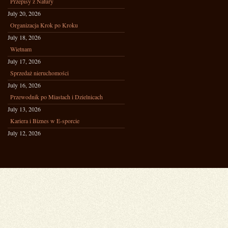
Przepisy z Natury
July 20, 2026
Organizacja Krok po Kroku
July 18, 2026
Wietnam
July 17, 2026
Sprzedaż nieruchomości
July 16, 2026
Przewodnik po Miastach i Dzielnicach
July 13, 2026
Kariera i Biznes w E-sporcie
July 12, 2026