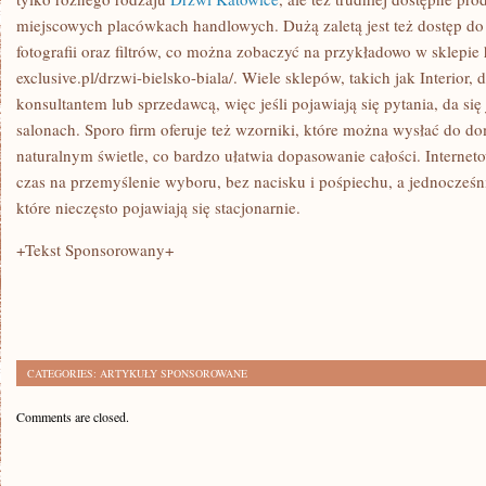
miejscowych placówkach handlowych. Dużą zaletą jest też dostęp do
fotografii oraz filtrów, co można zobaczyć na przykładowo w sklepie ht
exclusive.pl/drzwi-bielsko-biala/. Wiele sklepów, takich jak Interior
konsultantem lub sprzedawcą, więc jeśli pojawiają się pytania, da się
salonach. Sporo firm oferuje też wzorniki, które można wysłać do d
naturalnym świetle, co bardzo ułatwia dopasowanie całości. Interne
czas na przemyślenie wyboru, bez nacisku i pośpiechu, a jednocześni
które nieczęsto pojawiają się stacjonarnie.
+Tekst Sponsorowany+
CATEGORIES:
ARTYKUŁY SPONSOROWANE
Comments are closed.