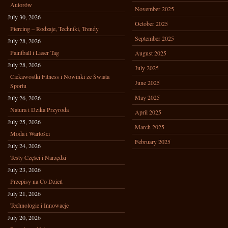
Autorów
November 2025
July 30, 2026
October 2025
Piercing – Rodzaje, Techniki, Trendy
September 2025
July 28, 2026
Paintball i Laser Tag
August 2025
July 28, 2026
July 2025
Ciekawostki Fitness i Nowinki ze Świata
June 2025
Sportu
May 2025
July 26, 2026
Natura i Dzika Przyroda
April 2025
July 25, 2026
March 2025
Moda i Wartości
February 2025
July 24, 2026
Testy Części i Narzędzi
July 23, 2026
Przepisy na Co Dzień
July 21, 2026
Technologie i Innowacje
July 20, 2026