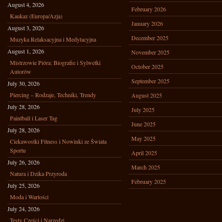
August 4, 2026
February 2026
Kaukaz (Europa/Azja)
January 2026
August 3, 2026
December 2025
Muzyka Relaksacyjna i Medytacyjna
August 1, 2026
November 2025
Mistrzowie Pióra: Biografie i Sylwetki
October 2025
Autorów
September 2025
July 30, 2026
Piercing – Rodzaje, Techniki, Trendy
August 2025
July 28, 2026
July 2025
Paintball i Laser Tag
June 2025
July 28, 2026
May 2025
Ciekawostki Fitness i Nowinki ze Świata
Sportu
April 2025
July 26, 2026
March 2025
Natura i Dzika Przyroda
February 2025
July 25, 2026
Moda i Wartości
July 24, 2026
Testy Części i Narzędzi