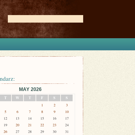
ndarz:
MAY 2026
T
W
T
F
S
S
1
2
3
5
6
7
8
9
10
12
13
14
15
16
17
19
20
21
22
23
24
26
27
28
29
30
31