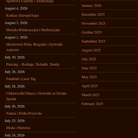
Sportowe Gadżety i Technologie
January 2026
August 4, 2026
December 2025
Kaukaz (Europa/Azja)
August 3, 2026
November 2025
Muzyka Relaksacyjna i Medytacyjna
October 2025
August 1, 2026
September 2025
Mistrzowie Pióra: Biografie i Sylwetki
Autorów
August 2025
July 30, 2026
July 2025
Piercing – Rodzaje, Techniki, Trendy
June 2025
July 28, 2026
May 2025
Paintball i Laser Tag
April 2025
July 28, 2026
Ciekawostki Fitness i Nowinki ze Świata
March 2025
Sportu
February 2025
July 26, 2026
Natura i Dzika Przyroda
July 25, 2026
Moda i Wartości
July 24, 2026