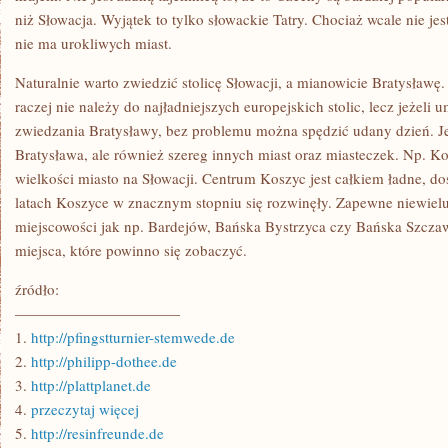
niż Słowacja. Wyjątek to tylko słowackie Tatry. Chociaż wcale nie jes
nie ma urokliwych miast.
Naturalnie warto zwiedzić stolicę Słowacji, a mianowicie Bratysław
raczej nie należy do najładniejszych europejskich stolic, lecz jeżeli
zwiedzania Bratysławy, bez problemu można spędzić udany dzień. Je
Bratysława, ale również szereg innych miast oraz miasteczek. Np. Ko
wielkości miasto na Słowacji. Centrum Koszyc jest całkiem ładne, do
latach Koszyce w znacznym stopniu się rozwinęły. Zapewne niewiel
miejscowości jak np. Bardejów, Bańska Bystrzyca czy Bańska Szczaw
miejsca, które powinno się zobaczyć.
źródło:
———————————
1.
http://pfingstturnier-stemwede.de
2.
http://philipp-dothee.de
3.
http://plattplanet.de
4.
przeczytaj więcej
5.
http://resinfreunde.de