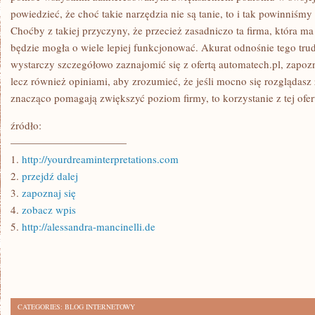
powiedzieć, że choć takie narzędzia nie są tanie, to i tak powinniśmy
Choćby z takiej przyczyny, że przecież zasadniczo ta firma, która ma
będzie mogła o wiele lepiej funkcjonować. Akurat odnośnie tego tru
wystarczy szczegółowo zaznajomić się z ofertą automatech.pl, zapozn
lecz również opiniami, aby zrozumieć, że jeśli mocno się rozglądasz
znacząco pomagają zwiększyć poziom firmy, to korzystanie z tej oferty
źródło:
———————————
1.
http://yourdreaminterpretations.com
2.
przejdź dalej
3.
zapoznaj się
4.
zobacz wpis
5.
http://alessandra-mancinelli.de
CATEGORIES:
BLOG INTERNETOWY