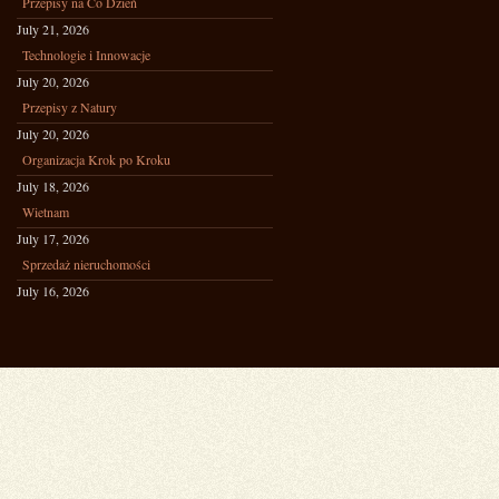
Przepisy na Co Dzień
July 21, 2026
Technologie i Innowacje
July 20, 2026
Przepisy z Natury
July 20, 2026
Organizacja Krok po Kroku
July 18, 2026
Wietnam
July 17, 2026
Sprzedaż nieruchomości
July 16, 2026