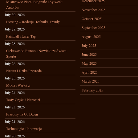
December 2025
Mistrzowie Pióra: Biografie i Sylwetki
Autorów
November 2025
July 30, 2026
October 2025
Piercing – Rodzaje, Techniki, Trendy
September 2025
July 28, 2026
Paintball i Laser Tag
August 2025
July 28, 2026
July 2025
Ciekawostki Fitness i Nowinki ze Świata
June 2025
Sportu
May 2025
July 26, 2026
Natura i Dzika Przyroda
April 2025
July 25, 2026
March 2025
Moda i Wartości
February 2025
July 24, 2026
Testy Części i Narzędzi
July 23, 2026
Przepisy na Co Dzień
July 21, 2026
Technologie i Innowacje
July 20, 2026