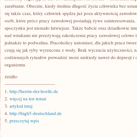
zarabianie. Obecnie, kiedy średnia długość życia człowieka bez ust
się także czas, który człowiek spędza już poza aktywnością zawodową
osób, które prócz pracy zawodowej posiadają żywe zainteresowania, 
spoczynku jest niemało łatwiejsze. Także babcie oraz dziadkowie in
nad wnukami nie przeżywają zakończenia pracy zawodowej celowo t
jednakże to podwalina. Pracoholicy natomiast, dla jakich praca twor
czują się jak ryby wyrzucone z wody. Brak wyczucia użyteczności, 
codziennych rytuałów prowadzić może niekiedy nawet do depresji i 
organizmu.
źródło:
———————————
1.
http://herrin-der-hoelle.de
2.
więcej na ten temat
3.
artykuł tutaj
4.
http://high5-deutschland.de
5.
przeczytaj wpis