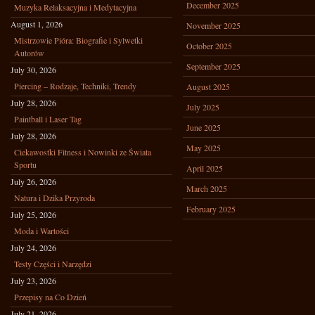
December 2025
Muzyka Relaksacyjna i Medytacyjna
August 1, 2026
November 2025
Mistrzowie Pióra: Biografie i Sylwetki
October 2025
Autorów
September 2025
July 30, 2026
Piercing – Rodzaje, Techniki, Trendy
August 2025
July 28, 2026
July 2025
Paintball i Laser Tag
June 2025
July 28, 2026
May 2025
Ciekawostki Fitness i Nowinki ze Świata
Sportu
April 2025
July 26, 2026
March 2025
Natura i Dzika Przyroda
February 2025
July 25, 2026
Moda i Wartości
July 24, 2026
Testy Części i Narzędzi
July 23, 2026
Przepisy na Co Dzień
July 21, 2026