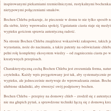
inspirowanymi piekarniami rzemieślniczymi, rustykalnymi bochenka
nietypowymi połączeniami smaków.
Bochen Chleba pokazuje, że pieczenie w domu to nie tylko sposób n
dla siebie, który wprowadza spokój. Ugniatanie ciasta staje się medy
wypieku gościom sprawia autentyczną radość.
Na stronie Bochen Chleba znajdziesz wskazówki zakupowe, takich j
wyrastania, noże do nacinania, a także patenty na odświeżanie chle
pełni rolę kompletny ekosystem wiedzy – od zagniecenia ciasta po w
kreatywnych przepisach.
Charakterystyczną cechą Bochen Chleba jest zrozumiała forma, natu
czytelnika. Każdy wpis przygotowany jest tak, aby systematycznie p
wypieku, ale jednocześnie motywuje do wprowadzania zmian. Boche
ulubione składniki, aby stworzyć swój podpisowy bochen.
Bochen Chleba – przepisy na domowy chleb – zrodził się z autentycz
nie ma głupich pytań, a sprawdzone techniki łączą się z domową kre