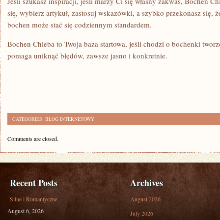
Jeśli szukasz inspiracji, jeśli marzy Ci się własny zakwas, Bochen Chl
się, wybierz artykuł, zastosuj wskazówki, a szybko przekonasz się, 
bochen może stać się codziennym standardem.
Bochen Chleba to Twoja baza startowa, jeśli chodzi o bochenki tworzo
pomaga uniknąć błędów, zawsze jasno i konkretnie.
CATEGORIES:
BLOG INTERNETOWY
Comments are closed.
Recent Posts
Archives
Silne i Romantyczne
August 2026
August 6, 2026
July 2026