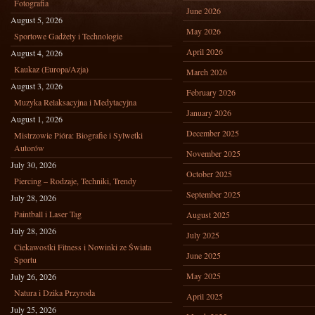
Fotografia
June 2026
August 5, 2026
May 2026
Sportowe Gadżety i Technologie
April 2026
August 4, 2026
Kaukaz (Europa/Azja)
March 2026
August 3, 2026
February 2026
Muzyka Relaksacyjna i Medytacyjna
January 2026
August 1, 2026
December 2025
Mistrzowie Pióra: Biografie i Sylwetki
Autorów
November 2025
July 30, 2026
October 2025
Piercing – Rodzaje, Techniki, Trendy
September 2025
July 28, 2026
Paintball i Laser Tag
August 2025
July 28, 2026
July 2025
Ciekawostki Fitness i Nowinki ze Świata
June 2025
Sportu
May 2025
July 26, 2026
Natura i Dzika Przyroda
April 2025
July 25, 2026