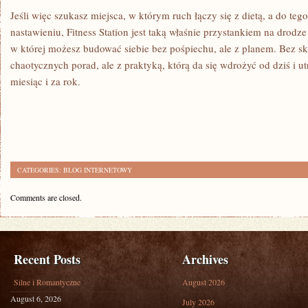
Jeśli więc szukasz miejsca, w którym ruch łączy się z dietą, a do teg
nastawieniu, Fitness Station jest taką właśnie przystankiem na drodze
w której możesz budować siebie bez pośpiechu, ale z planem. Bez skr
chaotycznych porad, ale z praktyką, którą da się wdrożyć od dziś i ut
miesiąc i za rok.
CATEGORIES:
BLOG INTERNETOWY
Comments are closed.
Recent Posts
Archives
Silne i Romantyczne
August 2026
August 6, 2026
July 2026