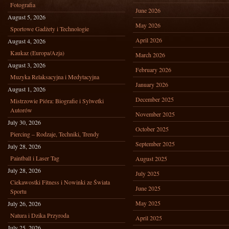
Fotografia
June 2026
August 5, 2026
May 2026
Sportowe Gadżety i Technologie
April 2026
August 4, 2026
Kaukaz (Europa/Azja)
March 2026
August 3, 2026
February 2026
Muzyka Relaksacyjna i Medytacyjna
January 2026
August 1, 2026
December 2025
Mistrzowie Pióra: Biografie i Sylwetki
Autorów
November 2025
July 30, 2026
October 2025
Piercing – Rodzaje, Techniki, Trendy
September 2025
July 28, 2026
Paintball i Laser Tag
August 2025
July 28, 2026
July 2025
Ciekawostki Fitness i Nowinki ze Świata
June 2025
Sportu
May 2025
July 26, 2026
Natura i Dzika Przyroda
April 2025
July 25, 2026