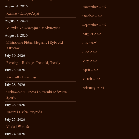
August 4, 2026
November 2025
Kaukaz (Europa/Azja)
October 2025
August 3, 2026
September 2025
Muzyka Relaksacyjna i Medytacyjna
August 2025
August 1, 2026
Mistrzowie Pióra: Biografie i Sylwetki
July 2025
Autorów
June 2025
July 30, 2026
May 2025
Piercing – Rodzaje, Techniki, Trendy
April 2025
July 28, 2026
Paintball i Laser Tag
March 2025
July 28, 2026
February 2025
Ciekawostki Fitness i Nowinki ze Świata
Sportu
July 26, 2026
Natura i Dzika Przyroda
July 25, 2026
Moda i Wartości
July 24, 2026