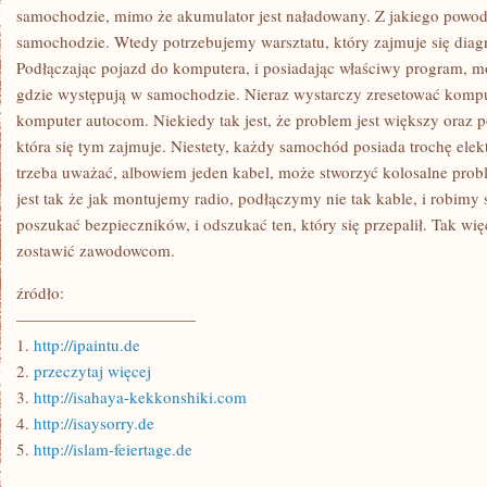
samochodzie, mimo że akumulator jest naładowany. Z jakiego powod
samochodzie. Wtedy potrzebujemy warsztatu, który zajmuje się di
Podłączając pojazd do komputera, i posiadając właściwy program, m
gdzie występują w samochodzie. Nieraz wystarczy zresetować komput
komputer autocom. Niekiedy tak jest, że problem jest większy oraz
która się tym zajmuje. Niestety, każdy samochód posiada trochę elekt
trzeba uważać, albowiem jeden kabel, może stworzyć kolosalne p
jest tak że jak montujemy radio, podłączymy nie tak kable, i robimy
poszukać bezpieczników, i odszukać ten, który się przepalił. Tak wię
zostawić zawodowcom.
źródło:
———————————
1.
http://ipaintu.de
2.
przeczytaj więcej
3.
http://isahaya-kekkonshiki.com
4.
http://isaysorry.de
5.
http://islam-feiertage.de