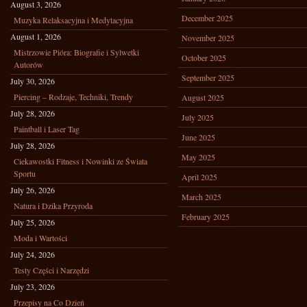
August 3, 2026
December 2025
Muzyka Relaksacyjna i Medytacyjna
August 1, 2026
November 2025
Mistrzowie Pióra: Biografie i Sylwetki
October 2025
Autorów
September 2025
July 30, 2026
Piercing – Rodzaje, Techniki, Trendy
August 2025
July 28, 2026
July 2025
Paintball i Laser Tag
June 2025
July 28, 2026
May 2025
Ciekawostki Fitness i Nowinki ze Świata
Sportu
April 2025
July 26, 2026
March 2025
Natura i Dzika Przyroda
February 2025
July 25, 2026
Moda i Wartości
July 24, 2026
Testy Części i Narzędzi
July 23, 2026
Przepisy na Co Dzień