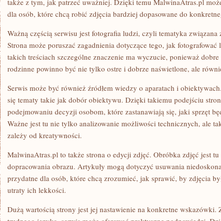
także z tym, jak patrzeć uważniej. Dzięki temu MalwinaAtras.pl moż
dla osób, które chcą robić zdjęcia bardziej dopasowane do konkretne
Ważną częścią serwisu jest fotografia ludzi, czyli tematyka związana
Strona może poruszać zagadnienia dotyczące tego, jak fotografować
takich treściach szczególne znaczenie ma wyczucie, ponieważ dobre 
rodzinne powinno być nie tylko ostre i dobrze naświetlone, ale równi
Serwis może być również źródłem wiedzy o aparatach i obiektywach
się tematy takie jak dobór obiektywu. Dzięki takiemu podejściu st
podejmowaniu decyzji osobom, które zastanawiają się, jaki sprzęt bę
Ważne jest tu nie tylko analizowanie możliwości technicznych, ale ta
zależy od kreatywności.
MalwinaAtras.pl to także strona o edycji zdjęć. Obróbka zdjęć jest t
dopracowania obrazu. Artykuły mogą dotyczyć usuwania niedoskonało
przydatne dla osób, które chcą zrozumieć, jak sprawić, by zdjęcia by
utraty ich lekkości.
Dużą wartością strony jest jej nastawienie na konkretne wskazówki. Z