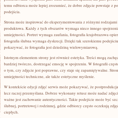
temu odbiorca może lepiej zrozumieć, że dobre zdjęcie powstaje z p
podejścia.
Strona może inspirować do eksperymentowania z różnymi rodzajami fot
produktowa. Każdy z tych obszarów wymaga nieco innego spojrzenia,
umiejętności. Portret wymaga zaufania, fotografia krajobrazowa opiera
fotografia ślubna wymaga dyskrecji. Dzięki tak szerokiemu podejśc
pokazywać, że fotografia jest dziedziną wielowymiarową.
Istotnym elementem strony jest również estetyka. Treści mogą zachęc
bardziej twórczo, dostrzegać emocję w spojrzeniu. W fotografii częst
o tym, czy zdjęcie jest poprawne, czy staje się zapamiętywalne. Stro
umiejętności techniczne, ale także estetyczne myślenie.
W kontekście edycji zdjęć serwis może pokazywać, że postprodukcj
lecz raczej przemyślana. Dobrze wykonany retusz może nadać zdjęci
ważne jest zachowanie autentyczności. Takie podejście może być szcz
ślubnej, portretowej i rodzinnej, gdzie odbiorcy często oczekują zdję
ciepłych.