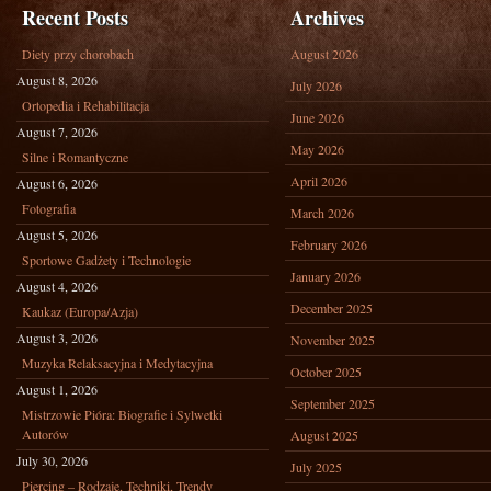
Recent Posts
Archives
Diety przy chorobach
August 2026
August 8, 2026
July 2026
Ortopedia i Rehabilitacja
June 2026
August 7, 2026
May 2026
Silne i Romantyczne
April 2026
August 6, 2026
Fotografia
March 2026
August 5, 2026
February 2026
Sportowe Gadżety i Technologie
January 2026
August 4, 2026
December 2025
Kaukaz (Europa/Azja)
August 3, 2026
November 2025
Muzyka Relaksacyjna i Medytacyjna
October 2025
August 1, 2026
September 2025
Mistrzowie Pióra: Biografie i Sylwetki
Autorów
August 2025
July 30, 2026
July 2025
Piercing – Rodzaje, Techniki, Trendy