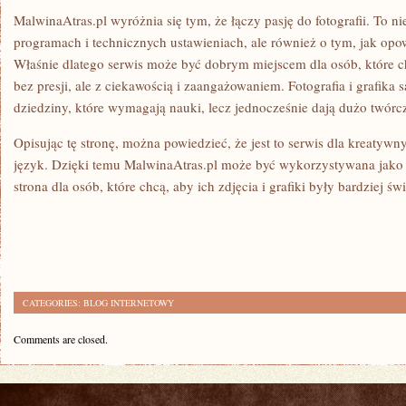
MalwinaAtras.pl wyróżnia się tym, że łączy pasję do fotografii. To nie
programach i technicznych ustawieniach, ale również o tym, jak opow
Właśnie dlatego serwis może być dobrym miejscem dla osób, które ch
bez presji, ale z ciekawością i zaangażowaniem. Fotografia i grafika 
dziedziny, które wymagają nauki, lecz jednocześnie dają dużo twórcz
Opisując tę stronę, można powiedzieć, że jest to serwis dla kreatywny
język. Dzięki temu MalwinaAtras.pl może być wykorzystywana jako 
strona dla osób, które chcą, aby ich zdjęcia i grafiki były bardziej ś
CATEGORIES:
BLOG INTERNETOWY
Comments are closed.