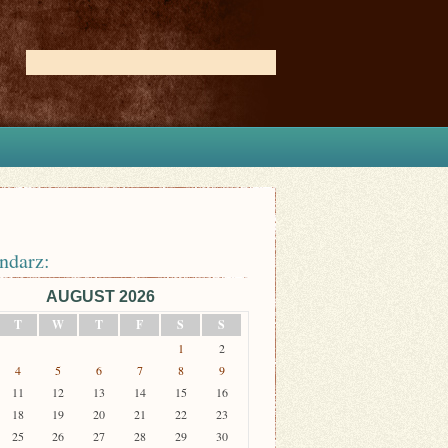
ndarz:
AUGUST 2026
T
W
T
F
S
S
1
2
4
5
6
7
8
9
11
12
13
14
15
16
18
19
20
21
22
23
25
26
27
28
29
30