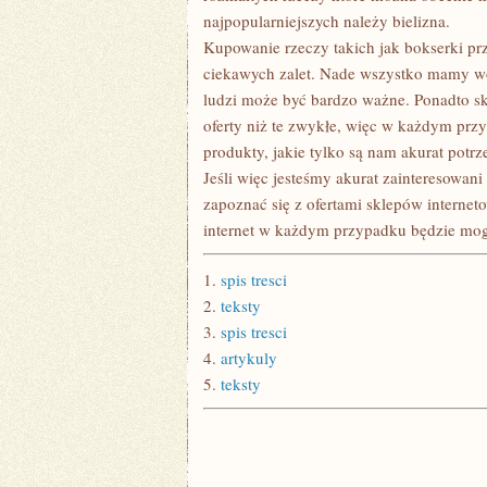
najpopularniejszych należy bielizna.
Kupowanie rzeczy takich jak bokserki prz
ciekawych zalet. Nade wszystko mamy wó
ludzi może być bardzo ważne. Ponadto sk
oferty niż te zwykłe, więc w każdym prz
produkty, jakie tylko są nam akurat potrz
Jeśli więc jesteśmy akurat zainteresowani
zapoznać się z ofertami sklepów interneto
internet w każdym przypadku będzie mog
1.
spis tresci
2.
teksty
3.
spis tresci
4.
artykuly
5.
teksty