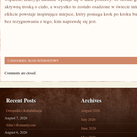
aktywną troską o ciało, a wszystko to zostało osadzone w świecie in
efekcie powstaje inspirujące miejsce, który pomaga krok po kroku 
bez rezygnowania z tego, kim naprawdę się jest.
CATEGORIES:
BLOG INTERNETOWY
Comments are closed.
Recent Posts
Archives
Ortopedia i Rehabilitacja
August 2026
August 7, 2026
July 2026
Silne i Romantyczne
June 2026
August 6, 2026