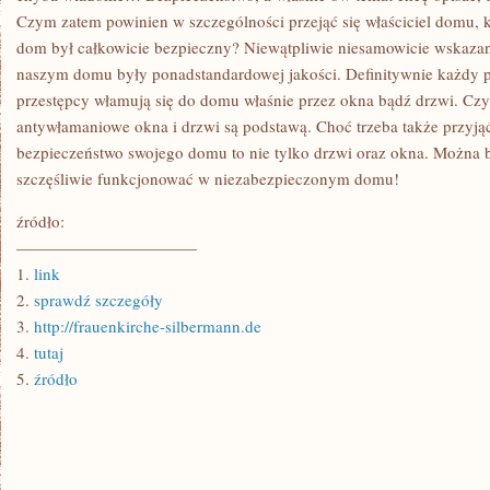
Czym zatem powinien w szczególności przejąć się właściciel domu, k
dom był całkowicie bezpieczny? Niewątpliwie niesamowicie wskazane
naszym domu były ponadstandardowej jakości. Definitywnie każdy po
przestępcy włamują się do domu właśnie przez okna bądź drzwi. Czyl
antywłamaniowe okna i drzwi są podstawą. Choć trzeba także przyją
bezpieczeństwo swojego domu to nie tylko drzwi oraz okna. Można
szczęśliwie funkcjonować w niezabezpieczonym domu!
źródło:
———————————
1.
link
2.
sprawdź szczegóły
3.
http://frauenkirche-silbermann.de
4.
tutaj
5.
źródło