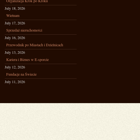
Organizacja Krok po Kroku
July 18, 2026
Wietnam
July 17, 2026
Sprzedaż nieruchomości
July 16, 2026
Przewodnik po Miastach i Dzielnicach
July 13, 2026
Kariera i Biznes w E-sporcie
July 12, 2026
Fundacje na Świecie
July 11, 2026