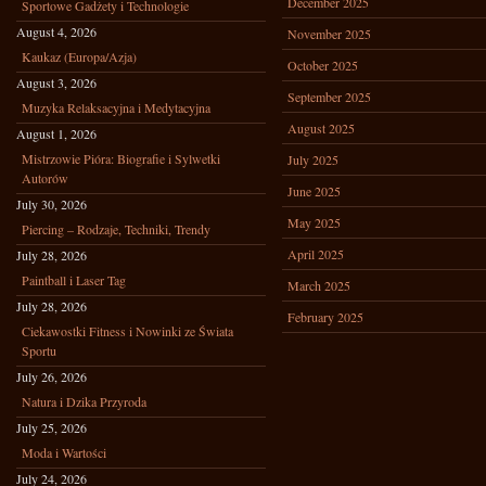
December 2025
Sportowe Gadżety i Technologie
August 4, 2026
November 2025
Kaukaz (Europa/Azja)
October 2025
August 3, 2026
September 2025
Muzyka Relaksacyjna i Medytacyjna
August 2025
August 1, 2026
Mistrzowie Pióra: Biografie i Sylwetki
July 2025
Autorów
June 2025
July 30, 2026
May 2025
Piercing – Rodzaje, Techniki, Trendy
April 2025
July 28, 2026
Paintball i Laser Tag
March 2025
July 28, 2026
February 2025
Ciekawostki Fitness i Nowinki ze Świata
Sportu
July 26, 2026
Natura i Dzika Przyroda
July 25, 2026
Moda i Wartości
July 24, 2026