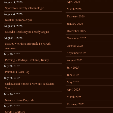
April 2026
August 5, 2026
Sportowe Gadżety i Technologie
March 2026
August 4, 2026
February 2026
Kaukaz (Europa/Azja)
January 2026
August 3, 2026
December 2025
Muzyka Relaksacyjna i Medytacyjna
August 1, 2026
November 2025
Mistrzowie Pióra: Biografie i Sylwetki
October 2025
Autorów
September 2025
July 30, 2026
Piercing – Rodzaje, Techniki, Trendy
August 2025
July 28, 2026
July 2025
Paintball i Laser Tag
June 2025
July 28, 2026
May 2025
Ciekawostki Fitness i Nowinki ze Świata
Sportu
April 2025
July 26, 2026
March 2025
Natura i Dzika Przyroda
February 2025
July 25, 2026
Moda i Wartości