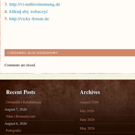
3.
http://vi-mitbestimmung.de
4.
kliknij aby zobaczyć
5.
http://vicky-forum.de
CATEGORIES:
BLOG INTERNETOWY
Comments are closed.
Recent Posts
Archives
Ortopedia i Rehabilitacja
August 2026
August 7, 2026
July 2026
Silne i Romantyczne
June 2026
August 6, 2026
May 2026
Fotografia