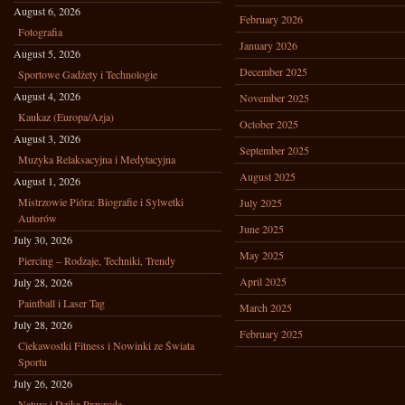
August 6, 2026
February 2026
Fotografia
January 2026
August 5, 2026
December 2025
Sportowe Gadżety i Technologie
August 4, 2026
November 2025
Kaukaz (Europa/Azja)
October 2025
August 3, 2026
September 2025
Muzyka Relaksacyjna i Medytacyjna
August 2025
August 1, 2026
Mistrzowie Pióra: Biografie i Sylwetki
July 2025
Autorów
June 2025
July 30, 2026
May 2025
Piercing – Rodzaje, Techniki, Trendy
April 2025
July 28, 2026
Paintball i Laser Tag
March 2025
July 28, 2026
February 2025
Ciekawostki Fitness i Nowinki ze Świata
Sportu
July 26, 2026
Natura i Dzika Przyroda