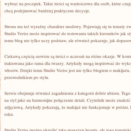
wybrać na początek. Takie treści są wartościowe dla osób, które czuj
chcą podejmować bardziej praktyczne decyzje.
Strona ma też wyraźny charakter modowy. Pojawiają się tu tematy 
Studio Veriss może inspirować do testowania takich kierunków jak sty
temu blog nie tylko uczy podstaw, ale również pokazuje, jak dopas
Ciekawą częścią serwisu są treści o uczesań na różne okazje. W konte
traktowana jako rama dla twarzy. Artykuły mogą inspirować do wyko
włosów. Dzięki temu Studio Veriss jest nie tylko blogiem o makijażu,
przewodnikiem po stylu.
Serwis obejmuje również zagadnienia z kategorii dobór ubioru. Tego
na styl jako na harmonijne połączenie detali. Czytelnik może znaleźć 
zdjęciową. Artykuły pokazują, że makijaż nie funkcjonuje w próżni,
roku.
Studio Veriss można określić jako magazyn beauty, ale jego tematyk