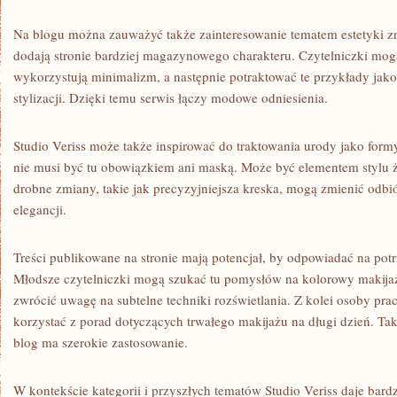
Na blogu można zauważyć także zainteresowanie tematem estetyki zn
dodają stronie bardziej magazynowego charakteru. Czytelniczki mog
wykorzystują minimalizm, a następnie potraktować te przykłady jak
stylizacji. Dzięki temu serwis łączy modowe odniesienia.
Studio Veriss może także inspirować do traktowania urody jako form
nie musi być tu obowiązkiem ani maską. Może być elementem stylu ż
drobne zmiany, takie jak precyzyjniejsza kreska, mogą zmienić odbiór 
elegancji.
Treści publikowane na stronie mają potencjał, by odpowiadać na po
Młodsze czytelniczki mogą szukać tu pomysłów na kolorowy makija
zwrócić uwagę na subtelne techniki rozświetlania. Z kolei osoby p
korzystać z porad dotyczących trwałego makijażu na długi dzień. Ta
blog ma szerokie zastosowanie.
W kontekście kategorii i przyszłych tematów Studio Veriss daje bar