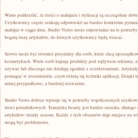
Warto podkreślić, że treści o makijażu i stylizacji są szczególnie d
Użytkownicy często szukają odpowiedzi na bardzo konkretne pytania,
makijaż w ciągu dnia. Studio Veriss może odpowiadać na te potrzeby
bogatą bazę artykułów, do których użytkownicy będą wracać.
Serwis może być również przydatny dla osób, które chcą uporządko
kosmetykach. Wiele osób kupuje produkty pod wpływem reklamy, ale 
używać lub dlaczego nie działają zgodnie z oczekiwaniami. Artykuł
pomagać w zrozumieniu, czym różnią się techniki aplikacji. Dzięki
mniej przypadkowo, a bardziej rozważnie.
Studio Veriss dobrze wpisuje się w potrzeby współczesnych użytkown
treści poradnikowych. Tematyka beauty jest bardzo szeroka, dlatego 
artykułów: trendy sezonu. Każdy z tych obszarów daje miejsce na wi
mogą być problemowe.