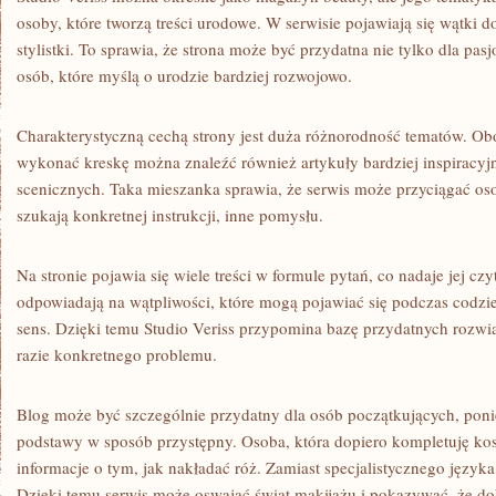
osoby, które tworzą treści urodowe. W serwisie pojawiają się wątki 
stylistki. To sprawia, że strona może być przydatna nie tylko dla pasj
osób, które myślą o urodzie bardziej rozwojowo.
Charakterystyczną cechą strony jest duża różnorodność tematów. Ob
wykonać kreskę można znaleźć również artykuły bardziej inspiracyjn
scenicznych. Taka mieszanka sprawia, że serwis może przyciągać os
szukają konkretnej instrukcji, inne pomysłu.
Na stronie pojawia się wiele treści w formule pytań, co nadaje jej czy
odpowiadają na wątpliwości, które mogą pojawiać się podczas codzi
sens. Dzięki temu Studio Veriss przypomina bazę przydatnych rozwi
razie konkretnego problemu.
Blog może być szczególnie przydatny dla osób początkujących, pon
podstawy w sposób przystępny. Osoba, która dopiero kompletuję ko
informacje o tym, jak nakładać róż. Zamiast specjalistycznego języka,
Dzięki temu serwis może oswajać świat makijażu i pokazywać, że d