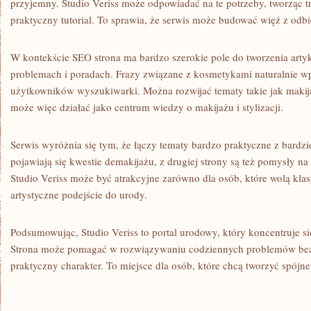
przyjemny. Studio Veriss może odpowiadać na te potrzeby, tworząc tr
praktyczny tutorial. To sprawia, że serwis może budować więź z odbi
W kontekście SEO strona ma bardzo szerokie pole do tworzenia arty
problemach i poradach. Frazy związane z kosmetykami naturalnie wp
użytkowników wyszukiwarki. Można rozwijać tematy takie jak makijaż
może więc działać jako centrum wiedzy o makijażu i stylizacji.
Serwis wyróżnia się tym, że łączy tematy bardzo praktyczne z bardzi
pojawiają się kwestie demakijażu, z drugiej strony są też pomysły na
Studio Veriss może być atrakcyjne zarówno dla osób, które wolą klasyk
artystyczne podejście do urody.
Podsumowując, Studio Veriss to portal urodowy, który koncentruje s
Strona może pomagać w rozwiązywaniu codziennych problemów beauty
praktyczny charakter. To miejsce dla osób, które chcą tworzyć spójne 