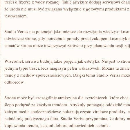
treści o fixerze z wody różanej. Takie artykuły dodają serwisowi cha
że uroda nie musi być związana wyłącznie z gotowymi produktami z 
testowaniem.
Studio Veriss ma potencjał jako miejsce do rozwijania wiedzy o ko
odwiedzać stronę, gdy potrzebuje porady przed zakupem kosmetyku
tematów strona może towarzyszyć zarówno przy planowaniu sesji zdj
Wizerunek serwisu budują takie pojęcia jak estetyka. Nie jest to str
jednym typie treści, lecz magazyn pełen wskazówek. Można tu znaleź
trendy z mediów społecznościowych. Dzięki temu Studio Veriss może
odbiorców.
Strona może być szczególnie atrakcyjna dla czytelniczek, które chcą
ślepo podążać za każdym trendem. Artykuły pomagają oddzielić mod
którym media społecznościowe pokazują często viralowe produkty, 
pełnić rolę praktycznego filtra. Studio Veriss przypomina, że dobry m
kopiowania trendu, lecz od doboru odpowiednich technik.