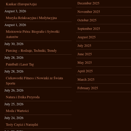
December 2025
Kaukaz (Europa/Azja)
August 3, 2026
November 2025
Muzyka Relaksacyjna i Medytacyjna
October 2025
August 1, 2026
September 2025
Mistrzowie Pióra: Biografie i Sylwetki
Autorów
August 2025
July 30, 2026
July 2025
Piercing – Rodzaje, Techniki, Trendy
June 2025
July 28, 2026
May 2025
Paintball i Laser Tag
April 2025
July 28, 2026
Ciekawostki Fitness i Nowinki ze Świata
March 2025
Sportu
February 2025
July 26, 2026
Natura i Dzika Przyroda
July 25, 2026
Moda i Wartości
July 24, 2026
Testy Części i Narzędzi