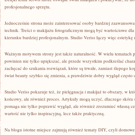
profesjonalnego sprzętu.
Jednocześnie strona może zainteresować osoby bardziej zaawansowa
technik. Treści o makijażu fotograficznym mogą być wartościowe dla 
kierunku bardziej profesjonalnym. Studio Veriss łączy więc estetyk
Ważnym motywem strony jest także naturalność. W wielu tematach pr
powinien nie tylko upiększać, ale przede wszystkim podkreślać char
zachęcać do szukania rozwiązań, które są trwałe, zamiast ślepego k
świat beauty szybko się zmienia, a prawdziwie dobry wygląd często op
Studio Veriss pokazuje też, że pielęgnacja i makijaż to obszary, w kt
końcowy, ale również proces. Artykuły mogą uczyć, dlaczego skóra s
pomaga nie tylko poprawić wygląd, ale również zrozumieć własną cer
wartość nie tylko inspiracyjną, lecz także praktyczną.
Na blogu istotne miejsce zajmują również tematy DIY, czyli domowe