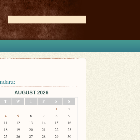
ndarz:
AUGUST 2026
T
W
T
F
S
S
1
2
4
5
6
7
8
9
11
12
13
14
15
16
18
19
20
21
22
23
25
26
27
28
29
30