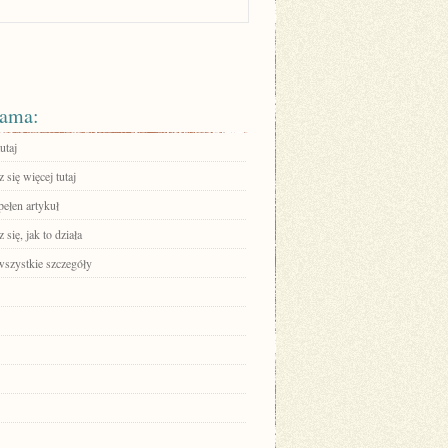
ama:
utaj
się więcej tutaj
pełen artykuł
się, jak to działa
wszystkie szczegóły