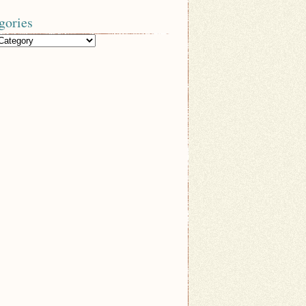
gories