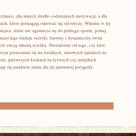
 technice, dla innych źródło codziennych motywacji, a dla
ach, które pomagają oderwać się od rutyny. Właśnie w tej
iejsce, które nie ogranicza się do jednego sportu, jednej
miast tego buduje szeroki, barwny i dynamiczny świat
ć swoją własną ścieżkę. Niezależnie od tego, czy ktoś
lowym poruszaniu się na wrotkach, zimowych zjazdach na
zie, pierwszych krokach na łyżwach czy miejskich
aje się punktem startu dla tej sportowej przygody.