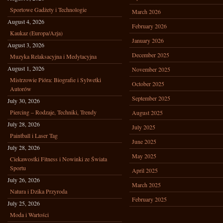
Sportowe Gadżety i Technologie
March 2026
August 4, 2026
February 2026
Kaukaz (Europa/Azja)
January 2026
August 3, 2026
December 2025
Muzyka Relaksacyjna i Medytacyjna
August 1, 2026
November 2025
Mistrzowie Pióra: Biografie i Sylwetki
October 2025
Autorów
September 2025
July 30, 2026
Piercing – Rodzaje, Techniki, Trendy
August 2025
July 28, 2026
July 2025
Paintball i Laser Tag
June 2025
July 28, 2026
May 2025
Ciekawostki Fitness i Nowinki ze Świata
Sportu
April 2025
July 26, 2026
March 2025
Natura i Dzika Przyroda
February 2025
July 25, 2026
Moda i Wartości