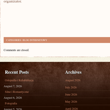
organizator.
CATEGORIES:
BLOG INTERNETOWY
Comments are closed.
Recent Posts
Archives
Ortopedia i Rehabilitacja
August 2026
August 7, 2026
July 2026
Silne i Romantyczne
June 2026
August 6, 2026
May 2026
Fotografia
April 2026
August 5, 2026