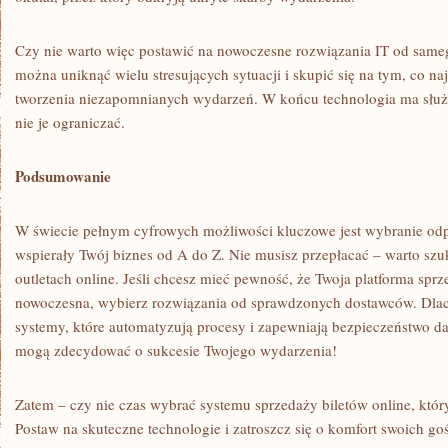
Czy nie warto więc postawić na nowoczesne rozwiązania IT od same
można uniknąć wielu stresujących sytuacji i skupić się na tym, co na
tworzenia niezapomnianych wydarzeń. W końcu technologia ma służ
nie je ograniczać.
Podsumowanie
W świecie pełnym cyfrowych możliwości kluczowe jest wybranie odp
wspierały Twój biznes od A do Z. Nie musisz przepłacać – warto szu
outletach online. Jeśli chcesz mieć pewność, że Twoja platforma spr
nowoczesna, wybierz rozwiązania od sprawdzonych dostawców. Dla
systemy, które automatyzują procesy i zapewniają bezpieczeństwo da
mogą zdecydować o sukcesie Twojego wydarzenia!
Zatem – czy nie czas wybrać systemu sprzedaży biletów online, któr
Postaw na skuteczne technologie i zatroszcz się o komfort swoich go