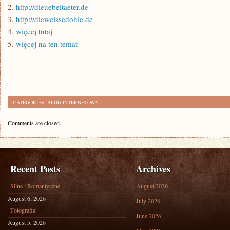
2.
http://dieuebeltaeter.de
3.
http://dieweissedohle.de
4.
więcej tutaj
5.
więcej na ten temat
CATEGORIES:
BLOG INTERNETOWY
Comments are closed.
Recent Posts
Archives
Silne i Romantyczne
August 2026
August 6, 2026
July 2026
Fotografia
June 2026
August 5, 2026