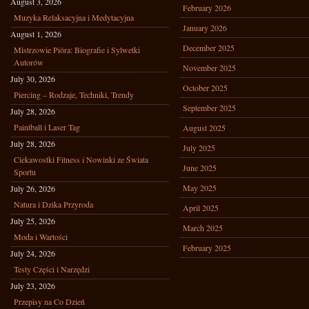
August 3, 2026
February 2026
Muzyka Relaksacyjna i Medytacyjna
January 2026
August 1, 2026
December 2025
Mistrzowie Pióra: Biografie i Sylwetki
Autorów
November 2025
July 30, 2026
October 2025
Piercing – Rodzaje, Techniki, Trendy
September 2025
July 28, 2026
Paintball i Laser Tag
August 2025
July 28, 2026
July 2025
Ciekawostki Fitness i Nowinki ze Świata
June 2025
Sportu
May 2025
July 26, 2026
Natura i Dzika Przyroda
April 2025
July 25, 2026
March 2025
Moda i Wartości
February 2025
July 24, 2026
Testy Części i Narzędzi
July 23, 2026
Przepisy na Co Dzień