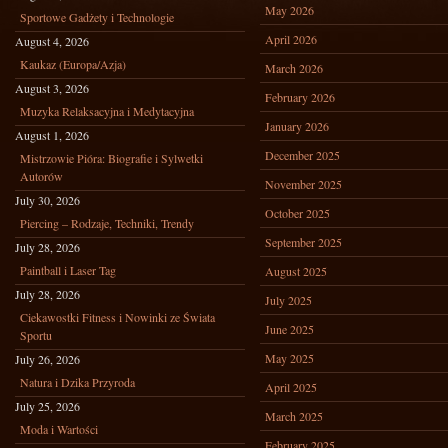
May 2026
Sportowe Gadżety i Technologie
April 2026
August 4, 2026
Kaukaz (Europa/Azja)
March 2026
August 3, 2026
February 2026
Muzyka Relaksacyjna i Medytacyjna
January 2026
August 1, 2026
December 2025
Mistrzowie Pióra: Biografie i Sylwetki
Autorów
November 2025
July 30, 2026
October 2025
Piercing – Rodzaje, Techniki, Trendy
September 2025
July 28, 2026
Paintball i Laser Tag
August 2025
July 28, 2026
July 2025
Ciekawostki Fitness i Nowinki ze Świata
June 2025
Sportu
May 2025
July 26, 2026
Natura i Dzika Przyroda
April 2025
July 25, 2026
March 2025
Moda i Wartości
February 2025