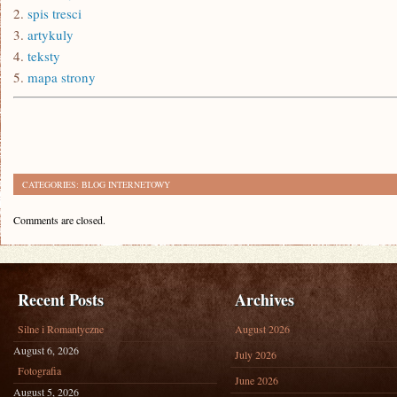
2.
spis tresci
3.
artykuly
4.
teksty
5.
mapa strony
CATEGORIES:
BLOG INTERNETOWY
Comments are closed.
Recent Posts
Archives
Silne i Romantyczne
August 2026
August 6, 2026
July 2026
Fotografia
June 2026
August 5, 2026