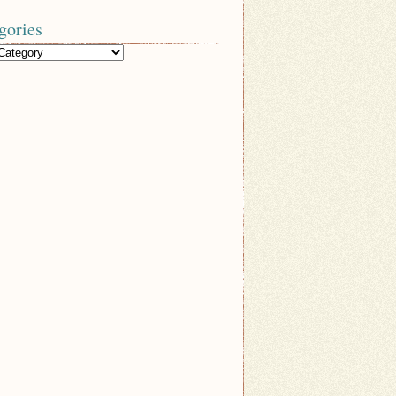
gories