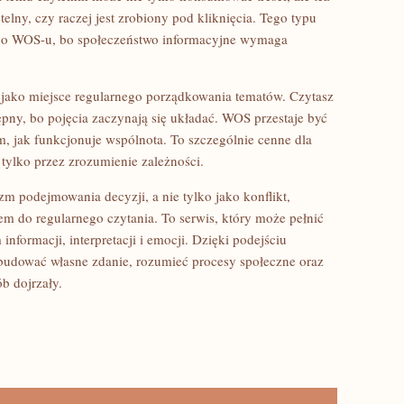
zetelny, czy raczej jest zrobiony pod kliknięcia. Tego typu
ego WOS-u, bo społeczeństwo informacyjne wymaga
y jako miejsce regularnego porządkowania tematów. Czytasz
tępny, bo pojęcia zaczynają się układać. WOS przestaje być
ym, jak funkcjonuje wspólnota. To szczególnie cenne dla
 tylko przez zrozumienie zależności.
izm podejmowania decyzji, a nie tylko jako konflikt,
em do regularnego czytania. To serwis, który może pełnić
informacji, interpretacji i emocji. Dzięki podejściu
budować własne zdanie, rozumieć procesy społeczne oraz
b dojrzały.