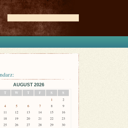
ndarz:
AUGUST 2026
T
W
T
F
S
S
1
2
4
5
6
7
8
9
11
12
13
14
15
16
18
19
20
21
22
23
25
26
27
28
29
30