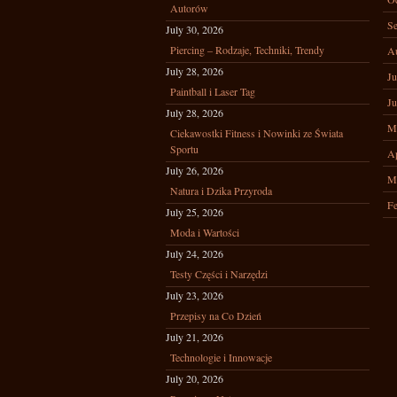
Autorów
Se
July 30, 2026
Piercing – Rodzaje, Techniki, Trendy
A
July 28, 2026
Ju
Paintball i Laser Tag
Ju
July 28, 2026
M
Ciekawostki Fitness i Nowinki ze Świata
Sportu
Ap
July 26, 2026
M
Natura i Dzika Przyroda
Fe
July 25, 2026
Moda i Wartości
July 24, 2026
Testy Części i Narzędzi
July 23, 2026
Przepisy na Co Dzień
July 21, 2026
Technologie i Innowacje
July 20, 2026