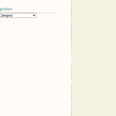
gories