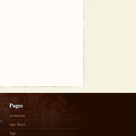
Pages
Archiwum
ne
Spis Treści
Tagi