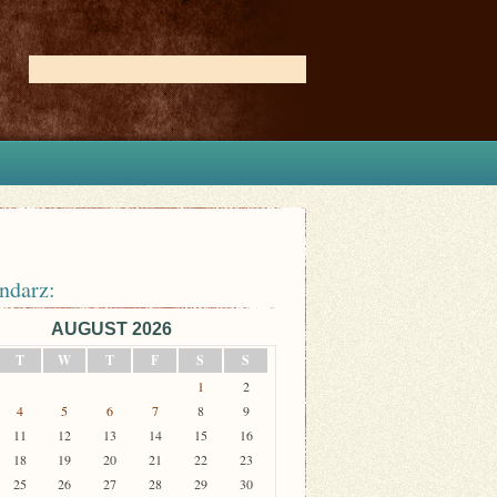
ndarz:
AUGUST 2026
T
W
T
F
S
S
1
2
4
5
6
7
8
9
11
12
13
14
15
16
18
19
20
21
22
23
25
26
27
28
29
30