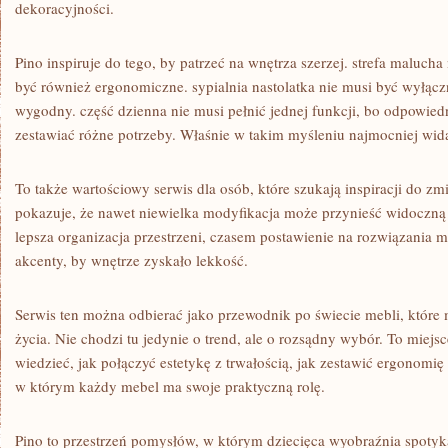
dekoracyjności.
Pino inspiruje do tego, by patrzeć na wnętrza szerzej. strefa malucha
być również ergonomiczne. sypialnia nastolatka nie musi być wyłączn
wygodny. część dzienna nie musi pełnić jednej funkcji, bo odpowie
zestawiać różne potrzeby. Właśnie w takim myśleniu najmocniej widać
To także wartościowy serwis dla osób, które szukają inspiracji do z
pokazuje, że nawet niewielka modyfikacja może przynieść widoczn
lepsza organizacja przestrzeni, czasem postawienie na rozwiązania 
akcenty, by wnętrze zyskało lekkość.
Serwis ten można odbierać jako przewodnik po świecie mebli, które 
życia. Nie chodzi tu jedynie o trend, ale o rozsądny wybór. To miejs
wiedzieć, jak połączyć estetykę z trwałością, jak zestawić ergonomię
w którym każdy mebel ma swoje praktyczną rolę.
Pino to przestrzeń pomysłów, w którym dziecięca wyobraźnia spotyk