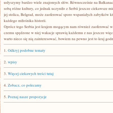
usłyszymy bardzo wiele znajomych słów. Równocześnie na Bałkanach
sobą różne kultury, co jednak uczyniło z Serbii jeszcze ciekawsze m
jej stolica, Belgrad, może zaoferować sporo wspaniałych zabytków kt
każdego miłośnika historii.
Oprócz tego Serbia jest krajem mogącym nam również zaoferować wsp
czemu spędzone w niej wakacje sprawią każdemu z nas jeszcze wię
warto nieco się nią zainteresować, bowiem na pewno jest to kraj go
1.
Odkryj podobne tematy
2.
wpisy
3.
Więcej ciekawych treści tutaj
4.
Zobacz, co polecamy
5.
Poznaj nasze propozycje