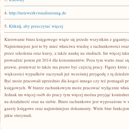
4.
http://netzwerkvisualisierung.de
5.
Kliknij, aby przeczytać więcej
Kierowanie biura księgowego wiąże się przede wszystkim z gigantyc
Najistotniejsze jest to by mieć właściwa wiedzę z rachunkowości ora
przez szkolenia oraz kursy, a także naukę na studiach. Im więcej tak
prowadzić potem pit 2014 dla konsumentów. Poza tym warto znać się
prawie, ponieważ to także ma prawo być częścią pracy. Figury które
większości wypadków zaczynali już wcześniej przygodę z tą dziedzi
Być może pracowali uprzednio dla kogoś innego czy też pomagali pr
księgowych. W biurze rachunkowym może pracować wyłącznie właścic
Jednak im więcej osób do pracy tym więcej można przyjąć kontrah
na działalność oraz na siebie. Biuro rachunkowe jest wyposażone w sp
gazety księgowe oraz najistotniejsze dokumenty. Wiele biur funkcjo
jakie otrzymali.