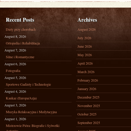
Recent Posts
Archives
Diety przy chorobach
August 2026
August 8, 2026
July 2026
Ortopedia i Rehabilitacja
June 2026
August 7, 2026
May 2026
Silne i Romantyczne
April 2026
August 6, 2026
Fotografia
March 2026
August 5, 2026
February 2026
Sportowe Gadżety i Technologie
January 2026
August 4, 2026
December 2025
Kaukaz (Europa/Azja)
August 3, 2026
November 2025
Muzyka Relaksacyjna i Medytacyjna
October 2025
August 1, 2026
September 2025
Mistrzowie Pióra: Biografie i Sylwetki
Autorów