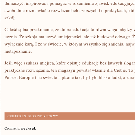
tłumaczyć, inspirować i pomagać w rozumieniu zjawisk edukacyjny
swobodnie rozmawiać o rozwiązaniach szerszych i o praktykach, któ
szkół.
Całość spina przekonanie, że dobra edukacja to równowaga międz
ucznia. Że szkoła ma uczyć umiejętności, ale też budować odwagę. Ż
wyłącznie karą. I że w świecie, w którym wszystko się zmienia, najwa
metapoznanie.
Jeśli więc szukasz miejsca, które opisuje edukację bez łatwych sloga
praktyczne rozwiązania, ten magazyn powstał właśnie dla Ciebie. To
Polsce, Europie i na świecie – pisane tak, by było blisko ludzi, a za
CATEGORIES:
BLOG INTERNETOWY
Comments are closed.