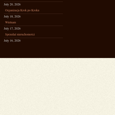
July 20, 2026
Organizacja Krok po Kroku
July 18, 2026
Wietnam
July 17, 2026
Sprzedaż nieruchomości
July 16, 2026