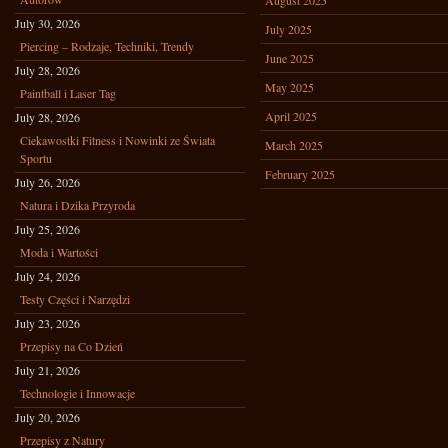
August 2025
July 30, 2026
July 2025
Piercing – Rodzaje, Techniki, Trendy
June 2025
July 28, 2026
May 2025
Paintball i Laser Tag
April 2025
July 28, 2026
Ciekawostki Fitness i Nowinki ze Świata
March 2025
Sportu
February 2025
July 26, 2026
Natura i Dzika Przyroda
July 25, 2026
Moda i Wartości
July 24, 2026
Testy Części i Narzędzi
July 23, 2026
Przepisy na Co Dzień
July 21, 2026
Technologie i Innowacje
July 20, 2026
Przepisy z Natury