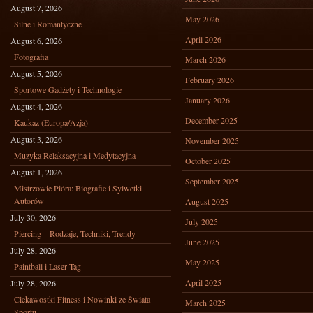
August 7, 2026
May 2026
Silne i Romantyczne
April 2026
August 6, 2026
Fotografia
March 2026
August 5, 2026
February 2026
Sportowe Gadżety i Technologie
January 2026
August 4, 2026
December 2025
Kaukaz (Europa/Azja)
August 3, 2026
November 2025
Muzyka Relaksacyjna i Medytacyjna
October 2025
August 1, 2026
September 2025
Mistrzowie Pióra: Biografie i Sylwetki
Autorów
August 2025
July 30, 2026
July 2025
Piercing – Rodzaje, Techniki, Trendy
June 2025
July 28, 2026
May 2025
Paintball i Laser Tag
April 2025
July 28, 2026
Ciekawostki Fitness i Nowinki ze Świata
March 2025
Sportu