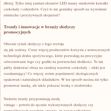
dłużej. Tylko tutaj zamiast ekranów LED mamy smakowite kawałki
czekolady i cukierków. Czyż to nie genialny sposób na wywołanie
uśmiechu i pozytywnych skojarzeń?
Trendy i innowacje w branży słodyczy
promocyjnych
Obecnie rynek słodyczy z logo rozwija
się jak szalony. Coraz więcej producentów korzysta z nowoczesnych
technologii druku spożywczego, które pozwalają na precyzyjne
odwzorowanie logo czy grafiki na powierzchni słodkości. To tak
jakby drukować obraz na cienkiej warstwie czekolady – efekt jest
oszałamiający! Co więcej, rośnie popularność ekologicznych
opakowań i naturalnych składników. W ten sposób można nie tylko
promować markę, ale także pokazać troskę o środowisko.
Niektóre trendy przypominają modę
vintage – powrót do ręcznie wykonywanych słodyczy czy
rzemieślniczych wyrobów sprawia, że nawet najbardziej