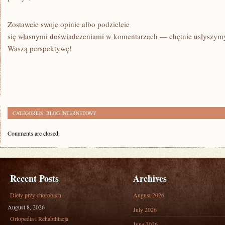
Zostawcie swoje opinie albo podzielcie
się własnymi doświadczeniami w komentarzach — chętnie usłyszym
Waszą perspektywę!
CATEGORIES:
BLOG INTERNETOWY
Comments are closed.
Recent Posts
Archives
Diety przy chorobach
August 2026
August 8, 2026
July 2026
Ortopedia i Rehabilitacja
June 2026