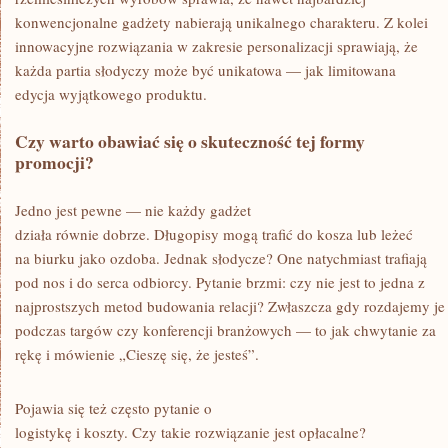
konwencjonalne gadżety nabierają unikalnego charakteru. Z kolei
innowacyjne rozwiązania w zakresie personalizacji sprawiają, że
każda partia słodyczy może być unikatowa — jak limitowana
edycja wyjątkowego produktu.
Czy warto obawiać się o skuteczność tej formy
promocji?
Jedno jest pewne — nie każdy gadżet
działa równie dobrze. Długopisy mogą trafić do kosza lub leżeć
na biurku jako ozdoba. Jednak słodycze? One natychmiast trafiają
pod nos i do serca odbiorcy. Pytanie brzmi: czy nie jest to jedna z
najprostszych metod budowania relacji? Zwłaszcza gdy rozdajemy je
podczas targów czy konferencji branżowych — to jak chwytanie za
rękę i mówienie „Cieszę się, że jesteś”.
Pojawia się też często pytanie o
logistykę i koszty. Czy takie rozwiązanie jest opłacalne?