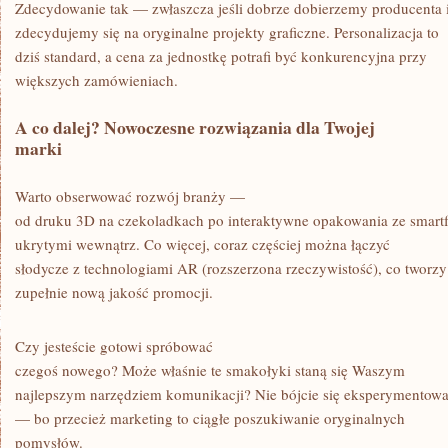
Zdecydowanie tak — zwłaszcza jeśli dobrze dobierzemy producenta 
zdecydujemy się na oryginalne projekty graficzne. Personalizacja to
dziś standard, a cena za jednostkę potrafi być konkurencyjna przy
większych zamówieniach.
A co dalej? Nowoczesne rozwiązania dla Twojej
marki
Warto obserwować rozwój branży —
od druku 3D na czekoladkach po interaktywne opakowania ze smart
ukrytymi wewnątrz. Co więcej, coraz częściej można łączyć
słodycze z technologiami AR (rozszerzona rzeczywistość), co tworzy
zupełnie nową jakość promocji.
Czy jesteście gotowi spróbować
czegoś nowego? Może właśnie te smakołyki staną się Waszym
najlepszym narzędziem komunikacji? Nie bójcie się eksperymentow
— bo przecież marketing to ciągłe poszukiwanie oryginalnych
pomysłów.