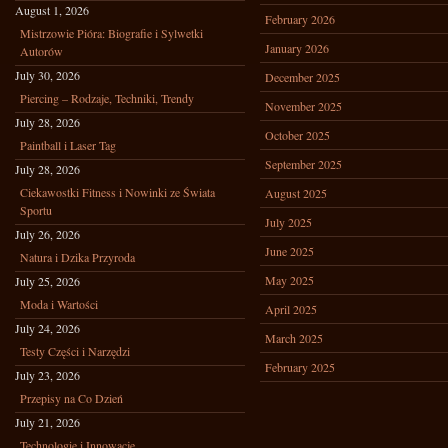
August 1, 2026
February 2026
Mistrzowie Pióra: Biografie i Sylwetki
January 2026
Autorów
July 30, 2026
December 2025
Piercing – Rodzaje, Techniki, Trendy
November 2025
July 28, 2026
October 2025
Paintball i Laser Tag
September 2025
July 28, 2026
Ciekawostki Fitness i Nowinki ze Świata
August 2025
Sportu
July 2025
July 26, 2026
June 2025
Natura i Dzika Przyroda
May 2025
July 25, 2026
Moda i Wartości
April 2025
July 24, 2026
March 2025
Testy Części i Narzędzi
February 2025
July 23, 2026
Przepisy na Co Dzień
July 21, 2026
Technologie i Innowacje