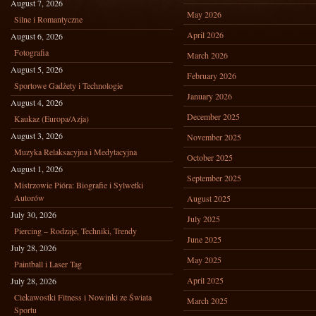
August 7, 2026
May 2026
Silne i Romantyczne
April 2026
August 6, 2026
Fotografia
March 2026
August 5, 2026
February 2026
Sportowe Gadżety i Technologie
January 2026
August 4, 2026
December 2025
Kaukaz (Europa/Azja)
August 3, 2026
November 2025
Muzyka Relaksacyjna i Medytacyjna
October 2025
August 1, 2026
September 2025
Mistrzowie Pióra: Biografie i Sylwetki
Autorów
August 2025
July 30, 2026
July 2025
Piercing – Rodzaje, Techniki, Trendy
June 2025
July 28, 2026
May 2025
Paintball i Laser Tag
April 2025
July 28, 2026
Ciekawostki Fitness i Nowinki ze Świata
March 2025
Sportu