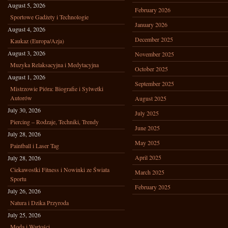
August 5, 2026
February 2026
Sportowe Gadżety i Technologie
January 2026
August 4, 2026
December 2025
Kaukaz (Europa/Azja)
August 3, 2026
November 2025
Muzyka Relaksacyjna i Medytacyjna
October 2025
August 1, 2026
September 2025
Mistrzowie Pióra: Biografie i Sylwetki
Autorów
August 2025
July 30, 2026
July 2025
Piercing – Rodzaje, Techniki, Trendy
June 2025
July 28, 2026
May 2025
Paintball i Laser Tag
April 2025
July 28, 2026
Ciekawostki Fitness i Nowinki ze Świata
March 2025
Sportu
February 2025
July 26, 2026
Natura i Dzika Przyroda
July 25, 2026
Moda i Wartości