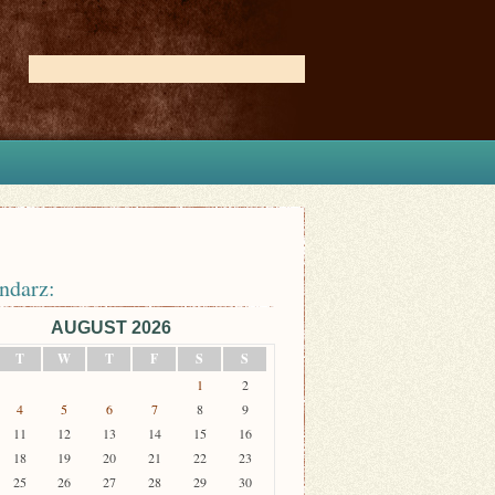
ndarz:
AUGUST 2026
T
W
T
F
S
S
1
2
4
5
6
7
8
9
11
12
13
14
15
16
18
19
20
21
22
23
25
26
27
28
29
30