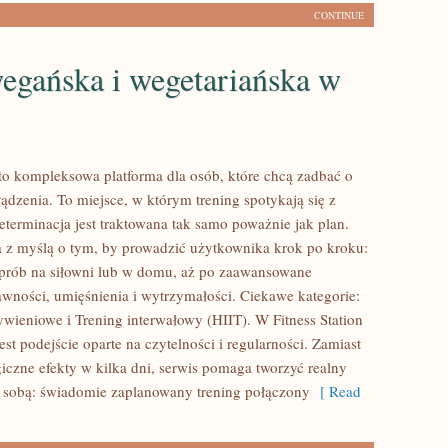
CONTINUE
egańska i wegetariańska w
n to kompleksowa platforma dla osób, które chcą zadbać o
ądzenia. To miejsce, w którym trening spotykają się z
eterminacja jest traktowana tak samo poważnie jak plan.
a z myślą o tym, by prowadzić użytkownika krok po kroku:
prób na siłowni lub w domu, aż po zaawansowane
wności, umięśnienia i wytrzymałości. Ciekawe kategorie:
ywieniowe i Trening interwałowy (HIIT). W Fitness Station
est podejście oparte na czytelności i regularności. Zamiast
czne efekty w kilka dni, serwis pomaga tworzyć realny
 sobą: świadomie zaplanowany trening połączony
[ Read