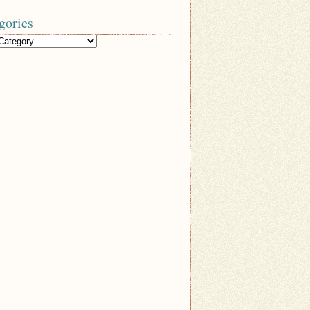
gories