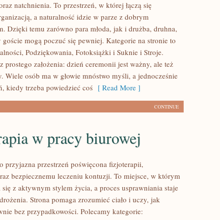
 oraz natchnienia. To przestrzeń, w której łączą się
rganizacją, a naturalność idzie w parze z dobrym
. Dzięki temu zarówno para młoda, jak i drużba, druhna,
 goście mogą poczuć się pewniej. Kategorie na stronie to
lności, Podziękowania, Fotoksiążki i Suknie i Stroje.
z prostego założenia: dzień ceremonii jest ważny, ale też
y. Wiele osób ma w głowie mnóstwo myśli, a jednocześnie
ń, kiedy trzeba powiedzieć coś
[ Read More ]
CONTINUE
rapia w pracy biurowej
o przyjazna przestrzeń poświęcona fizjoterapii,
raz bezpiecznemu leczeniu kontuzji. To miejsce, w którym
 się z aktywnym stylem życia, a proces usprawniania staje
drożenia. Strona pomaga zrozumieć ciało i uczy, jak
nie bez przypadkowości. Polecamy kategorie: